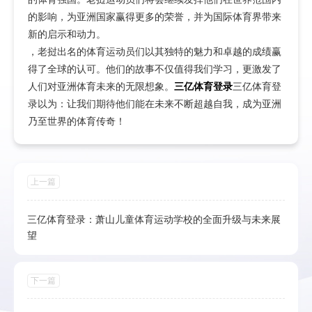
的影响，为亚洲国家赢得更多的荣誉，并为国际体育界带来
新的启示和动力。
，老挝出名的体育运动员们以其独特的魅力和卓越的成绩赢
得了全球的认可。他们的故事不仅值得我们学习，更激发了
人们对亚洲体育未来的无限想象。
三亿体育登录
三亿体育登
录以为：让我们期待他们能在未来不断超越自我，成为亚洲
乃至世界的体育传奇！
上一篇
三亿体育登录：萧山儿童体育运动学校的全面升级与未来展
望
下一篇